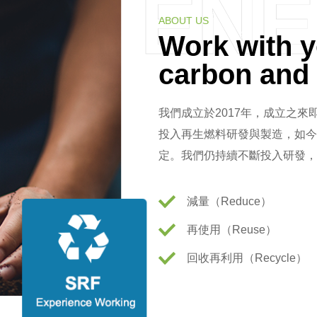
EN
ABOUT US
Work with y
carbon and 
我們成立於2017年，成立之
投入再生燃料研發與製造，如今
定。我們仍持續不斷投入研發，
減量（Reduce）
再使用（Reuse）
回收再利用（Recycle）